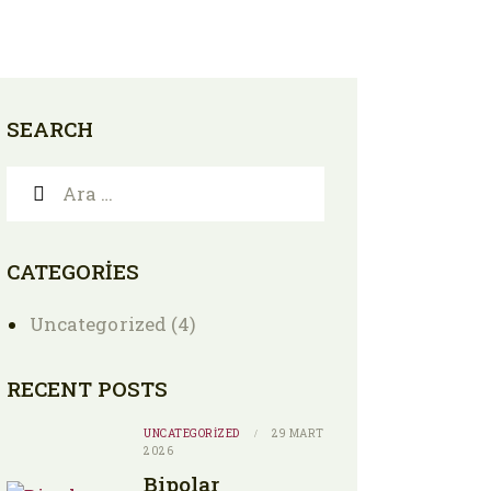
SEARCH
CATEGORIES
Uncategorized
(4)
RECENT POSTS
UNCATEGORIZED
29 MART
2026
Bipolar