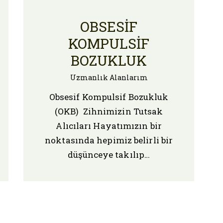
OBSESIF
KOMPULSIF
BOZUKLUK
Uzmanlık Alanlarım
Obsesif Kompulsif Bozukluk
(OKB) Zihnimizin Tutsak
Alıcıları Hayatımızın bir
noktasında hepimiz belirli bir
düşünceye takılıp…