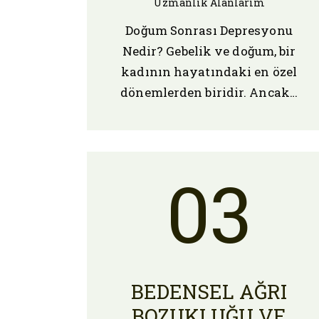
Uzmanlık Alanlarım
Doğum Sonrası Depresyonu
Nedir? Gebelik ve doğum, bir
kadının hayatındaki en özel
dönemlerden biridir. Ancak…
03
BEDENSEL AĞRI
BOZUKLUĞU VE