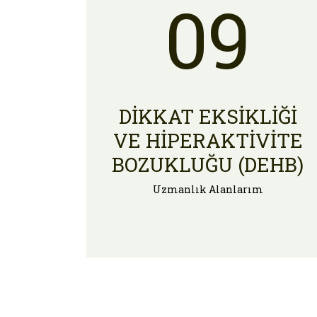
09
DIKKAT EKSIKLIĞI
VE HIPERAKTIVITE
BOZUKLUĞU (DEHB)
Uzmanlık Alanlarım