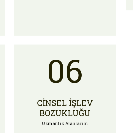
06
CINSEL İŞLEV
BOZUKLUĞU
Uzmanlık Alanlarım