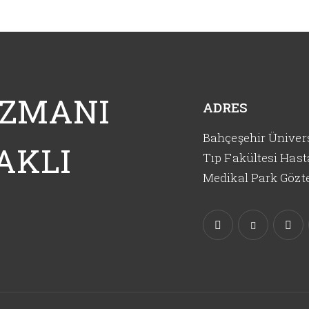
UZMANI
ADRES
Bahçeşehir Ünivers
AKLI
Tıp Fakültesi Hast
Medikal Park Gözt