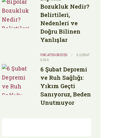
Bozukluk Nedir?
Belirtileri,
Nedenleri ve
Doğru Bilinen
Yanlışlar
UNCATEGORIZED
6 ŞUBAT
2026
6 Şubat Depremi
ve Ruh Sağlığı:
Yıkım Geçti
Sanıyoruz, Beden
Unutmuyor