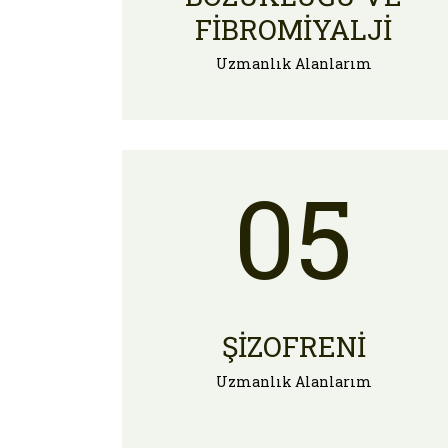
FIBROMIYALJI
Uzmanlık Alanlarım
05
ŞIZOFRENI
Uzmanlık Alanlarım