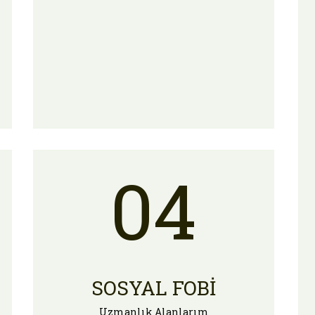
04
SOSYAL FOBI
Uzmanlık Alanlarım