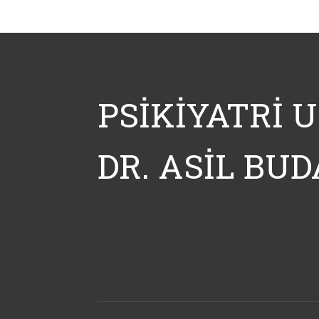
PSIKIYATRI 
DR. ASIL BUD